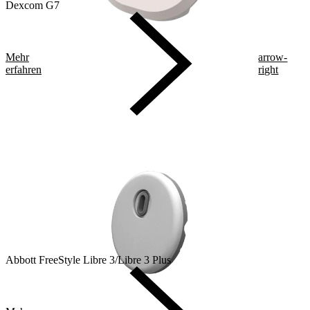
Dexcom G7
Mehr
arrow-
erfahren
right
Abbott FreeStyle Libre 3/Libre 3 Plus