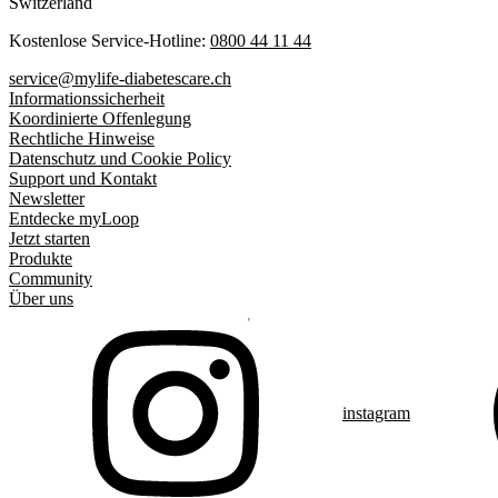
Switzerland
Kostenlose Service-Hotline:
0800 44 11 44
service@mylife-diabetescare.ch
Informationssicherheit
Koordinierte Offenlegung
Rechtliche Hinweise
Datenschutz und Cookie Policy
Support und Kontakt
Newsletter
Entdecke myLoop
Jetzt starten
Produkte
Community
Über uns
instagram