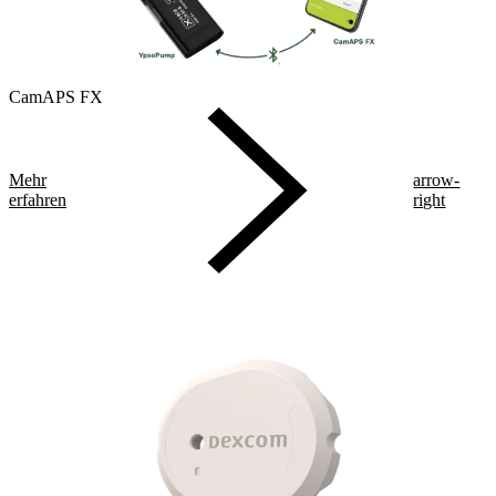
CamAPS FX
Mehr
arrow-
erfahren
right