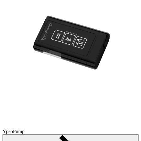
YpsoPump