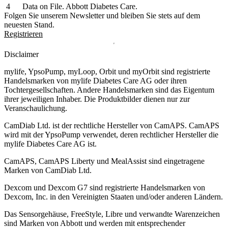
Data on File. Abbott Diabetes Care.
Folgen Sie unserem Newsletter und bleiben Sie stets auf dem
neuesten Stand.
Registrieren
Disclaimer
mylife, YpsoPump, myLoop, Orbit und myOrbit sind registrierte
Handelsmarken von mylife Diabetes Care AG oder ihren
Tochtergesellschaften. Andere Handelsmarken sind das Eigentum
ihrer jeweiligen Inhaber. Die Produktbilder dienen nur zur
Veranschaulichung.
CamDiab Ltd. ist der rechtliche Hersteller von CamAPS. CamAPS
wird mit der YpsoPump verwendet, deren rechtlicher Hersteller die
mylife Diabetes Care AG ist.
CamAPS, CamAPS Liberty und MealAssist sind eingetragene
Marken von CamDiab Ltd.
Dexcom und Dexcom G7 sind registrierte Handelsmarken von
Dexcom, Inc. in den Vereinigten Staaten und/oder anderen Ländern.
Das Sensorgehäuse, FreeStyle, Libre und verwandte Warenzeichen
sind Marken von Abbott und werden mit entsprechender