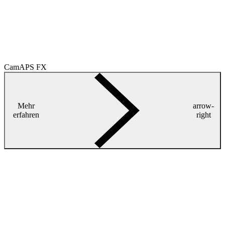
CamAPS FX
Mehr
arrow-
erfahren
right