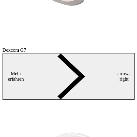
Dexcom G7
Mehr
arrow-
erfahren
right