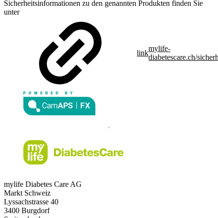
Sicherheitsinformationen zu den genannten Produkten finden Sie
unter
mylife-
link
diabetescare.ch/sicherh
mylife Diabetes Care AG
Markt Schweiz
Lyssachstrasse 40
3400 Burgdorf