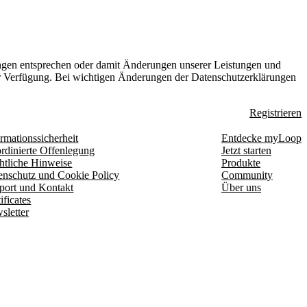
ungen entsprechen oder damit Änderungen unserer Leistungen und
zur Verfügung. Bei wichtigen Änderungen der Datenschutzerklärungen
Registrieren
rmationssicherheit
Entdecke myLoop
rdinierte Offenlegung
Jetzt starten
htliche Hinweise
Produkte
enschutz und Cookie Policy
Community
port und Kontakt
Über uns
ificates
sletter