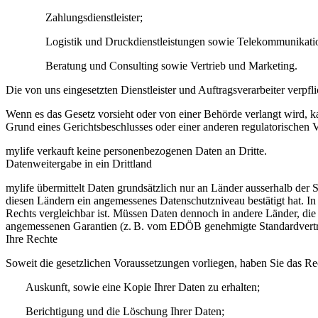
Zahlungsdienstleister;
Logistik und Druckdienstleistungen sowie Telekommunikati
Beratung und Consulting sowie Vertrieb und Marketing.
Die von uns eingesetzten Dienstleister und Auftragsverarbeiter verpf
Wenn es das Gesetz vorsieht oder von einer Behörde verlangt wird, 
Grund eines Gerichtsbeschlusses oder einer anderen regulatorischen V
mylife verkauft keine personenbezogenen Daten an Dritte.
Datenweitergabe in ein Drittland
mylife übermittelt Daten grundsätzlich nur an Länder ausserhalb de
diesen Ländern ein angemessenes Datenschutzniveau bestätigt hat. I
Rechts vergleichbar ist. Müssen Daten dennoch in andere Länder, die 
angemessenen Garantien (z. B. vom EDÖB genehmigte Standardvertra
Ihre Rechte
Soweit die gesetzlichen Voraussetzungen vorliegen, haben Sie das Rec
Auskunft, sowie eine Kopie Ihrer Daten zu erhalten;
Berichtigung und die Löschung Ihrer Daten;