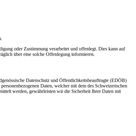
n.
digung oder Zustimmung verarbeitet und offenlegt. Dies kann auf
räglich über eine solche Offenlegung informieren.
idgenössische Datenschutz und Öffentlichkeitsbeauftragte (EDÖB)
von personenbezogenen Daten, welcher mit dem des Schweizerischen
ttelt werden, gewährleisten wir die Sicherheit Ihrer Daten mit