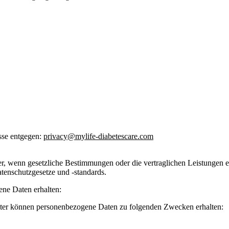
sse entgegen:
privacy@mylife-diabetescare.com
r, wenn gesetzliche Bestimmungen oder die vertraglichen Leistungen es
tenschutzgesetze und -standards.
ne Daten erhalten:
beiter können personenbezogene Daten zu folgenden Zwecken erhalten: