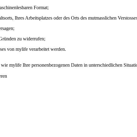
maschinenlesbaren Format;
sorts, Ihres Arbeitsplatzes oder des Orts des mutmasslichen Verstosses
ersagen;
 Gründen zu widerrufen;
ses von mylife verarbeitet werden.
ie mylife Ihre personenbezogenen Daten in unterschiedlichen Situatione
eren