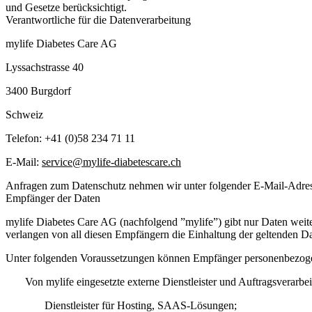
und Gesetze berücksichtigt.
Verantwortliche für die Datenverarbeitung
mylife Diabetes Care AG
Lyssachstrasse 40
3400 Burgdorf
Schweiz
Telefon: +41 (0)58 234 71 11
E-Mail:
service@mylife-diabetescare.ch
Anfragen zum Datenschutz nehmen wir unter folgender E-Mail-Adre
Empfänger der Daten
mylife Diabetes Care AG (nachfolgend ”mylife”) gibt nur Daten weite
verlangen von all diesen Empfängern die Einhaltung der geltenden Da
Unter folgenden Voraussetzungen können Empfänger personenbezoge
Von mylife eingesetzte externe Dienstleister und Auftragsverar
Dienstleister für Hosting, SAAS-Lösungen;