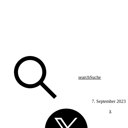
search
Suche
7. September 2023
x