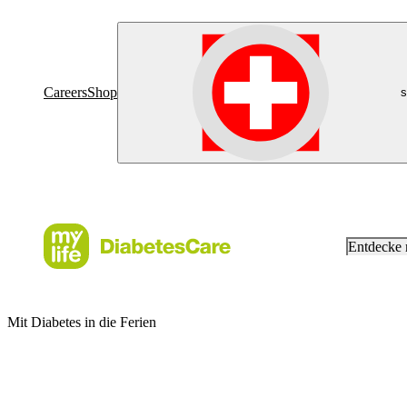
Careers
Shop
s
Entdecke
Mit Diabetes in die Ferien