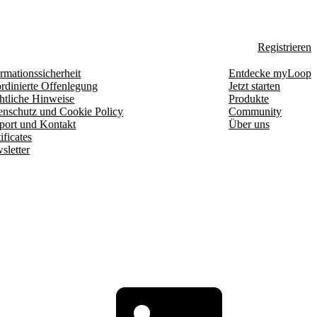
Registrieren
rmationssicherheit
Entdecke myLoop
rdinierte Offenlegung
Jetzt starten
htliche Hinweise
Produkte
enschutz und Cookie Policy
Community
port und Kontakt
Über uns
ificates
sletter