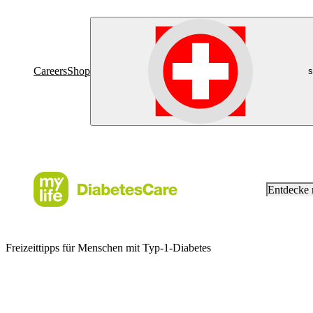
Careers
Shop
s
Entdecke
Freizeittipps für Menschen mit Typ-1-Diabetes