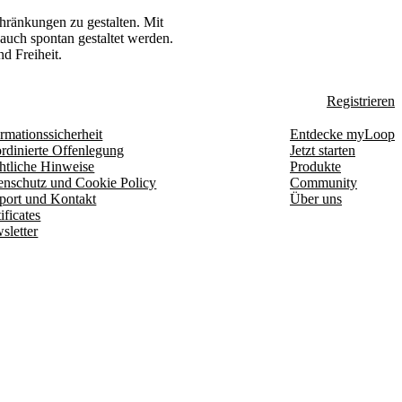
chränkungen zu gestalten. Mit
auch spontan gestaltet werden.
d Freiheit.
Registrieren
rmationssicherheit
Entdecke myLoop
rdinierte Offenlegung
Jetzt starten
htliche Hinweise
Produkte
enschutz und Cookie Policy
Community
port und Kontakt
Über uns
ificates
sletter