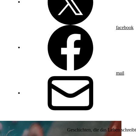
facebook
mail
Geschichten, die das Leben schreibt