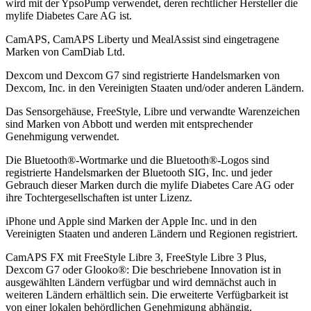
wird mit der YpsoPump verwendet, deren rechtlicher Hersteller die
mylife Diabetes Care AG ist.
CamAPS, CamAPS Liberty und MealAssist sind eingetragene
Marken von CamDiab Ltd.
Dexcom und Dexcom G7 sind registrierte Handelsmarken von
Dexcom, Inc. in den Vereinigten Staaten und/oder anderen Ländern.
Das Sensorgehäuse, FreeStyle, Libre und verwandte Warenzeichen
sind Marken von Abbott und werden mit entsprechender
Genehmigung verwendet.
Die Bluetooth®-Wortmarke und die Bluetooth®-Logos sind
registrierte Handelsmarken der Bluetooth SIG, Inc. und jeder
Gebrauch dieser Marken durch die mylife Diabetes Care AG oder
ihre Tochtergesellschaften ist unter Lizenz.
iPhone und Apple sind Marken der Apple Inc. und in den
Vereinigten Staaten und anderen Ländern und Regionen registriert.
CamAPS FX mit FreeStyle Libre 3, FreeStyle Libre 3 Plus,
Dexcom G7 oder Glooko®: Die beschriebene Innovation ist in
ausgewählten Ländern verfügbar und wird demnächst auch in
weiteren Ländern erhältlich sein. Die erweiterte Verfügbarkeit ist
von einer lokalen behördlichen Genehmigung abhängig.