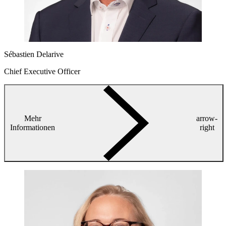
Sébastien Delarive
Chief Executive Officer
Mehr
arrow-
Informationen
right