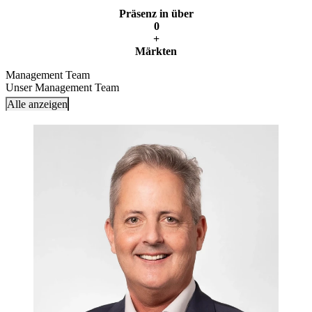
Präsenz in über
0
+
Märkten
Management Team
Unser Management Team
Alle anzeigen