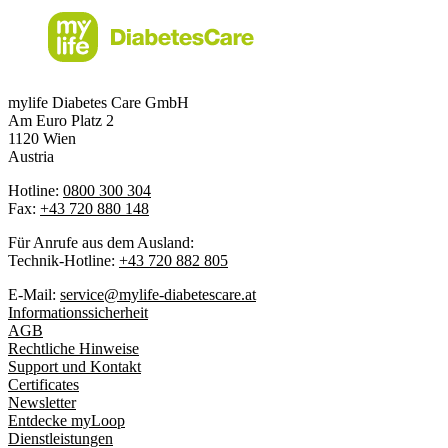
mylife Diabetes Care GmbH
Am Euro Platz 2
1120 Wien
Austria
Hotline:
0800 300 304
Fax:
+43 720 880 148
Für Anrufe aus dem Ausland:
Technik-Hotline:
+43 720 882 805
E-Mail:
service@mylife-diabetescare.at
Informationssicherheit
AGB
Rechtliche Hinweise
Support und Kontakt
Certificates
Newsletter
Entdecke myLoop
Dienstleistungen