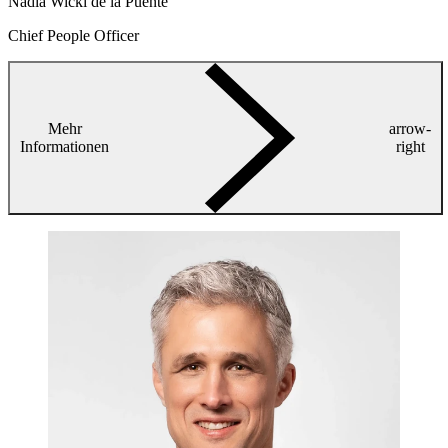
Nadia Wicki de la Puente
Chief People Officer
Mehr
arrow-
Informationen
right