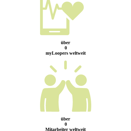
über
0
myLoopers weltweit
über
0
Mitarbeiter weltweit