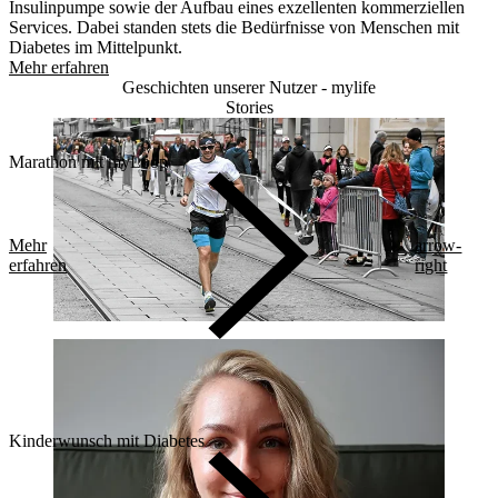
Insulinpumpe sowie der Aufbau eines exzellenten kommerziellen
Services. Dabei standen stets die Bedürfnisse von Menschen mit
Diabetes im Mittelpunkt.
Mehr erfahren
Geschichten unserer Nutzer - mylife
Stories
Marathon mit myLoop
Mehr
arrow-
erfahren
right
Kinderwunsch mit Diabetes