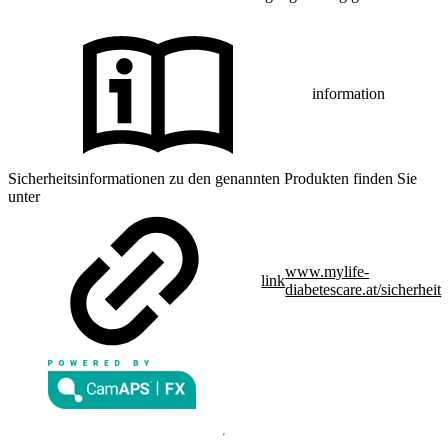
information
Sicherheitsinformationen zu den genannten Produkten finden Sie
unter
www.mylife-
link
diabetescare.at/sicherheit