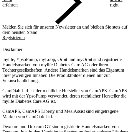
erfahren
right
Melden Sie sich für unseren Newsletter an und bleiben Sie stets auf
dem neusten Stand.
Registrieren
Disclaimer
mylife, YpsoPump, myLoop, Orbit und myOrbit sind registrierte
Handelsmarken von mylife Diabetes Care AG oder ihren
Tochtergesellschaften. Andere Handelsmarken sind das Eigentum
ihrer jeweiligen Inhaber. Die Produktbilder dienen nur zur
Veranschaulichung.
CamDiab Ltd. ist der rechtliche Hersteller von CamAPS. CamAPS
wird mit der YpsoPump verwendet, deren rechtlicher Hersteller die
mylife Diabetes Care AG ist.
CamAPS, CamAPS Liberty und MealAssist sind eingetragene
Marken von CamDiab Ltd.
Dexcom und Dexcom G7 sind registrierte Handelsmarken von
Dexcom, Inc. in den Vereinigten Staaten und/oder anderen Ländern.