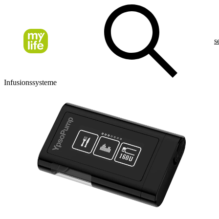
s
Infusionssysteme