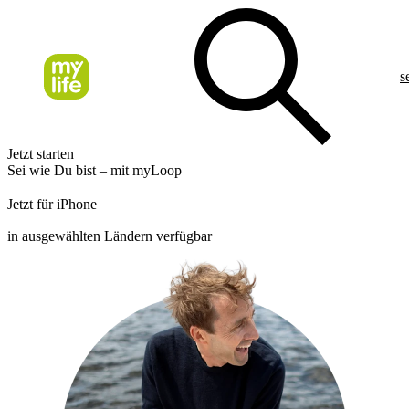
s
Jetzt starten
Sei wie Du bist – mit myLoop
Jetzt für iPhone
in ausgewählten Ländern verfügbar