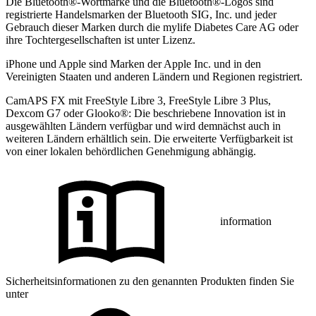
Die Bluetooth®-Wortmarke und die Bluetooth®-Logos sind
registrierte Handelsmarken der Bluetooth SIG, Inc. und jeder
Gebrauch dieser Marken durch die mylife Diabetes Care AG oder
ihre Tochtergesellschaften ist unter Lizenz.
iPhone und Apple sind Marken der Apple Inc. und in den
Vereinigten Staaten und anderen Ländern und Regionen registriert.
CamAPS FX mit FreeStyle Libre 3, FreeStyle Libre 3 Plus,
Dexcom G7 oder Glooko®: Die beschriebene Innovation ist in
ausgewählten Ländern verfügbar und wird demnächst auch in
weiteren Ländern erhältlich sein. Die erweiterte Verfügbarkeit ist
von einer lokalen behördlichen Genehmigung abhängig.
information
Sicherheitsinformationen zu den genannten Produkten finden Sie
unter