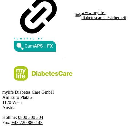
www.mylife-
link
diabetescare.at/sicherheit
mylife Diabetes Care GmbH
Am Euro Platz 2
1120 Wien
Austria
Hotline:
0800 300 304
Fax:
+43 720 880 148