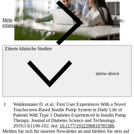
Mehr
arrow-
erfahren
right
Zitierte klinische Studien
arrow-down
Waldenmaier D. et al.: First User Experiences With a Novel
Touchscreen-Based Insulin Pump System in Daily Life of
Patients With Type 1 Diabetes Experienced in Insulin Pump
Therapy. Journal of Diabetes Science and Technology.
2019;13(1):96-102. doi:
10.1177/1932296818785386
.
Melden Sie sich für unseren Newsletter an und bleiben Sie stets auf