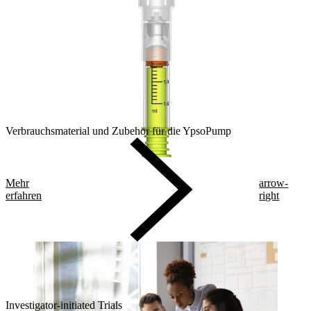
Verbrauchsmaterial und Zubehör für die YpsoPump
Mehr
arrow-
erfahren
right
Investigator-initiated Trials