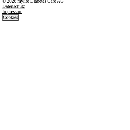
© 2026 mylife Diabetes Care AG
Datenschutz
Impressum
Cookies