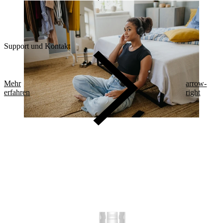
Support und Kontakt
Mehr
arrow-
erfahren
right