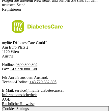
Folgen Sie unserem Newsletter und bleiben Sie stets auf dem
neuesten Stand.
Registrieren
mylife Diabetes Care GmbH
Am Euro Platz 2
1120 Wien
Austria
Hotline:
0800 300 304
Fax:
+43 720 880 148
Für Anrufe aus dem Ausland:
Technik-Hotline:
+43 720 882 805
E-Mail:
service@mylife-diabetescare.at
Informationssicherheit
AGB
Rechtliche Hinweise
Cookies Settings