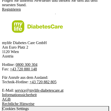
Folgen Sie unserem Newsletter und bleiben Sie stets auf dem
neuesten Stand.
Registrieren
mylife Diabetes Care GmbH
Am Euro Platz 2
1120 Wien
Austria
Hotline:
0800 300 304
Fax:
+43 720 880 148
Für Anrufe aus dem Ausland:
Technik-Hotline:
+43 720 882 805
E-Mail:
service@mylife-diabetescare.at
Informationssicherheit
AGB
Rechtliche Hinweise
Cookies Settings