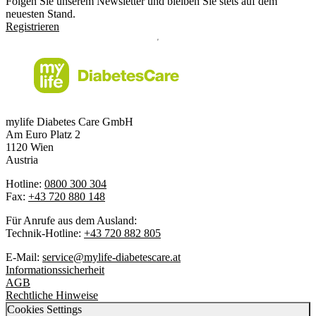
Folgen Sie unserem Newsletter und bleiben Sie stets auf dem
neuesten Stand.
Registrieren
mylife Diabetes Care GmbH
Am Euro Platz 2
1120 Wien
Austria
Hotline:
0800 300 304
Fax:
+43 720 880 148
Für Anrufe aus dem Ausland:
Technik-Hotline:
+43 720 882 805
E-Mail:
service@mylife-diabetescare.at
Informationssicherheit
AGB
Rechtliche Hinweise
Cookies Settings