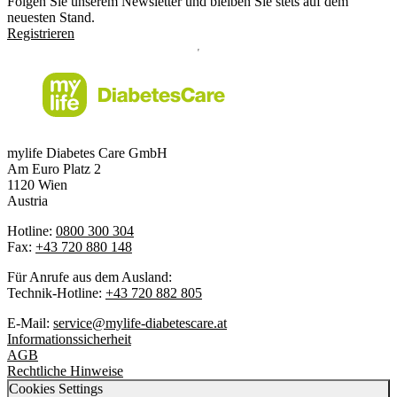
Folgen Sie unserem Newsletter und bleiben Sie stets auf dem
neuesten Stand.
Registrieren
mylife Diabetes Care GmbH
Am Euro Platz 2
1120 Wien
Austria
Hotline:
0800 300 304
Fax:
+43 720 880 148
Für Anrufe aus dem Ausland:
Technik-Hotline:
+43 720 882 805
E-Mail:
service@mylife-diabetescare.at
Informationssicherheit
AGB
Rechtliche Hinweise
Cookies Settings