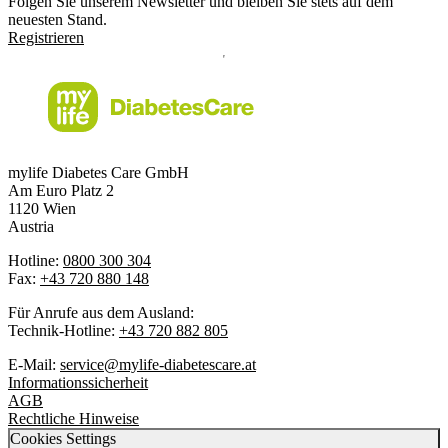
Folgen Sie unserem Newsletter und bleiben Sie stets auf dem
neuesten Stand.
Registrieren
mylife Diabetes Care GmbH
Am Euro Platz 2
1120 Wien
Austria
Hotline:
0800 300 304
Fax:
+43 720 880 148
Für Anrufe aus dem Ausland:
Technik-Hotline:
+43 720 882 805
E-Mail:
service@mylife-diabetescare.at
Informationssicherheit
AGB
Rechtliche Hinweise
Cookies Settings