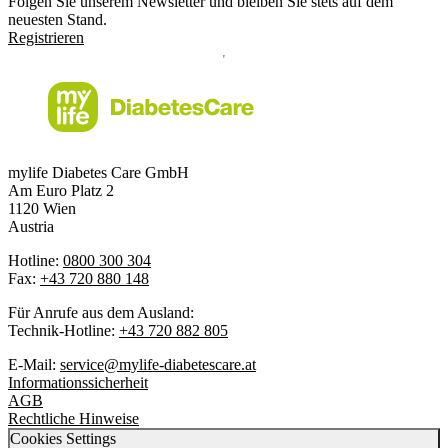
Folgen Sie unserem Newsletter und bleiben Sie stets auf dem
neuesten Stand.
Registrieren
mylife Diabetes Care GmbH
Am Euro Platz 2
1120 Wien
Austria
Hotline:
0800 300 304
Fax:
+43 720 880 148
Für Anrufe aus dem Ausland:
Technik-Hotline:
+43 720 882 805
E-Mail:
service@mylife-diabetescare.at
Informationssicherheit
AGB
Rechtliche Hinweise
Cookies Settings