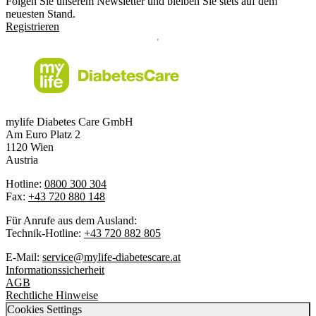
Folgen Sie unserem Newsletter und bleiben Sie stets auf dem
neuesten Stand.
Registrieren
mylife Diabetes Care GmbH
Am Euro Platz 2
1120 Wien
Austria
Hotline:
0800 300 304
Fax:
+43 720 880 148
Für Anrufe aus dem Ausland:
Technik-Hotline:
+43 720 882 805
E-Mail:
service@mylife-diabetescare.at
Informationssicherheit
AGB
Rechtliche Hinweise
Cookies Settings