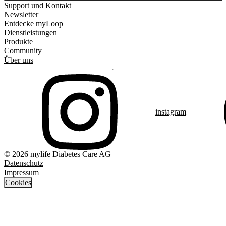
Support und Kontakt
Newsletter
Entdecke myLoop
Dienstleistungen
Produkte
Community
Über uns
instagram
© 2026 mylife Diabetes Care AG
Datenschutz
Impressum
Cookies