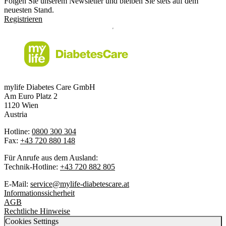
Folgen Sie unserem Newsletter und bleiben Sie stets auf dem
neuesten Stand.
Registrieren
mylife Diabetes Care GmbH
Am Euro Platz 2
1120 Wien
Austria
Hotline:
0800 300 304
Fax:
+43 720 880 148
Für Anrufe aus dem Ausland:
Technik-Hotline:
+43 720 882 805
E-Mail:
service@mylife-diabetescare.at
Informationssicherheit
AGB
Rechtliche Hinweise
Cookies Settings