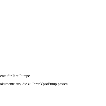
nte für Ihre Pumpe
dokumente aus, die zu Ihrer YpsoPump passen.