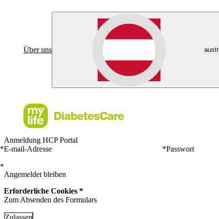
Über uns
austr
Anmeldung HCP Portal
*
E-mail-Adresse
*
Passwort
*
Angemeldet bleiben
Erforderliche Cookies *
Zum Absenden des Formulars
Zulassen