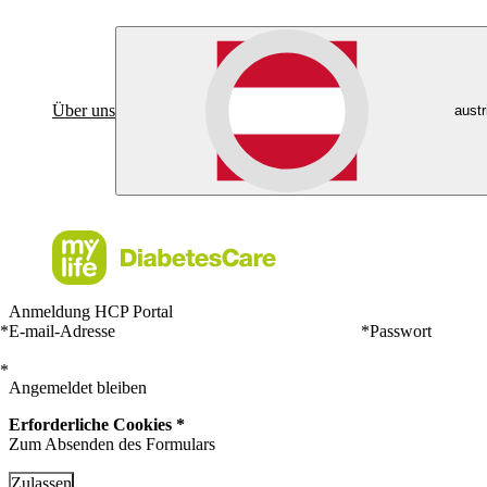
Über uns
austr
Anmeldung HCP Portal
*
E-mail-Adresse
*
Passwort
*
Angemeldet bleiben
Erforderliche Cookies *
Zum Absenden des Formulars
Zulassen