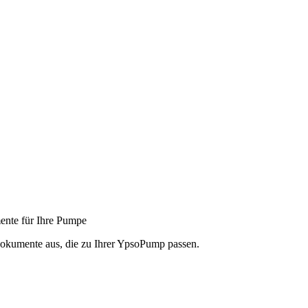
nte für Ihre Pumpe
dokumente aus, die zu Ihrer YpsoPump passen.