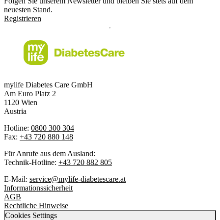
Folgen Sie unserem Newsletter und bleiben Sie stets auf dem
neuesten Stand.
Registrieren
mylife Diabetes Care GmbH
Am Euro Platz 2
1120 Wien
Austria
Hotline:
0800 300 304
Fax:
+43 720 880 148
Für Anrufe aus dem Ausland:
Technik-Hotline:
+43 720 882 805
E-Mail:
service@mylife-diabetescare.at
Informationssicherheit
AGB
Rechtliche Hinweise
Cookies Settings