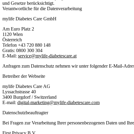
und Gesetze berücksichtigt.
Verantwortliche für die Datenverarbeitung
mylife Diabetes Care GmbH
Am Euro Platz 2
1120 Wien
Österreich
Telefon +43 720 880 148
Gratis: 0800 300 304
E-Mail:
service@mylife-diabetescare.at
Anfragen zum Datenschutz nehmen wir unter folgender E-Mail-Adre
Betreiber der Webseite
mylife Diabetes Care AG
Lyssachstrasse 40
3400 Burgdorf / Switzerland
E-mail:
digital-marketing@mylife-diabetescare.com
Datenschutzbeauftragter
Bei Fragen zur Verarbeitung Ihrer personenbezogenen Daten und Ihre
First Privacy B.V.