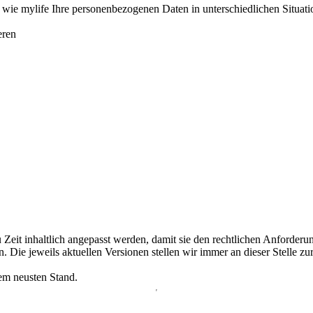
ie mylife Ihre personenbezogenen Daten in unterschiedlichen Situatione
eren
Zeit inhaltlich angepasst werden, damit sie den rechtlichen Anforder
 Die jeweils aktuellen Versionen stellen wir immer an dieser Stelle 
dem neusten Stand.