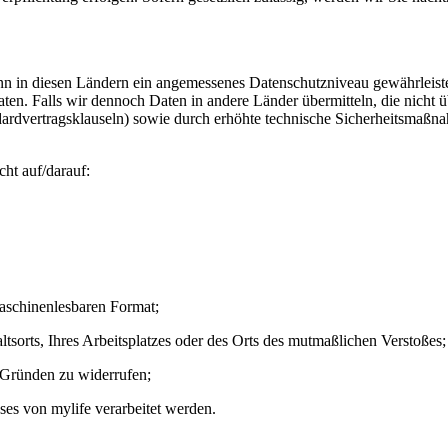
 in diesen Ländern ein angemessenes Datenschutzniveau gewährleistet i
n. Falls wir dennoch Daten in andere Länder übermitteln, die nicht 
ardvertragsklauseln) sowie durch erhöhte technische Sicherheitsmaßn
ht auf/darauf:
maschinenlesbaren Format;
tsorts, Ihres Arbeitsplatzes oder des Orts des mutmaßlichen Verstoßes;
 Gründen zu widerrufen;
ses von mylife verarbeitet werden.