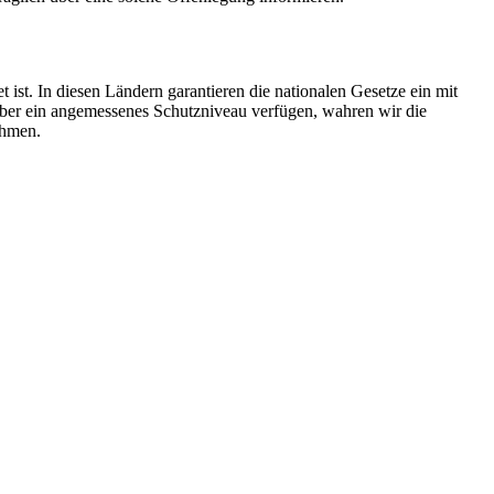
st. In diesen Ländern garantieren die nationalen Gesetze ein mit
über ein angemessenes Schutzniveau verfügen, wahren wir die
ahmen.