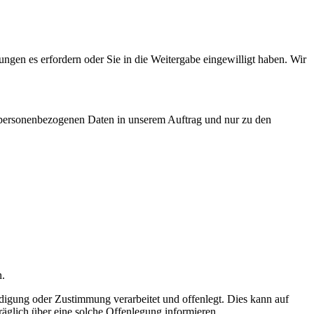
ungen es erfordern oder Sie in die Weitergabe eingewilligt haben. Wir
hre personenbezogenen Daten in unserem Auftrag und nur zu den
n.
gung oder Zustimmung verarbeitet und offenlegt. Dies kann auf
räglich über eine solche Offenlegung informieren.