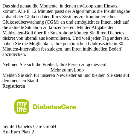
Das sind genau die Momente, in denen myLoop zum Einsatz
kommt. Alle 8–12 Minuten passt der Algorithmus die Insulinabgabe
anhand der Glukosedaten Ihres Systems zur kontinuierlichen
Glukoseüberwachung (CGM) an und ermöglicht es Ihnen, sich auf
die aktuelle Situation zu konzentrieren. Mit der Abgabe der
Mahlzeiten-Boli über Ihr Smartphone können Sie Ihren Diabetes
diskret von überall aus kontrollieren. Und weil jeder Tag anders ist,
haben Sie die Möglichkeit, Ihre persönlichen Glukoseziele in 30-
Minuten-Intervallen festzulegen, um Ihren individuellen Bedarf
abzudecken.
Nehmen Sie sich die Freiheit, Ihre Ferien zu geniessen!
Mehr zu myLoop
Melden Sie sich für unseren Newsletter an und bleiben Sie stets auf
dem neusten Stand.
Registrieren
mylife Diabetes Care GmbH
Am Euro Platz 2