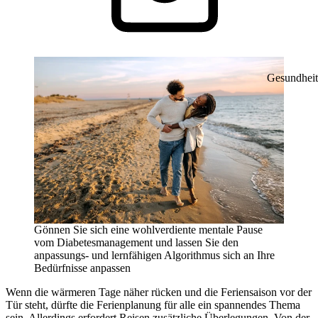
Gesundheit
Gönnen Sie sich eine wohlverdiente mentale Pause
vom Diabetesmanagement und lassen Sie den
anpassungs- und lernfähigen Algorithmus sich an Ihre
Bedürfnisse anpassen
Wenn die wärmeren Tage näher rücken und die Feriensaison vor der
Tür steht, dürfte die Ferienplanung für alle ein spannendes Thema
sein. Allerdings erfordert Reisen zusätzliche Überlegungen. Von der