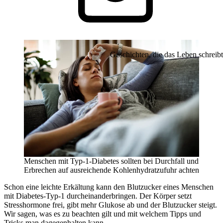
Geschichten, die das Leben schreibt
Menschen mit Typ-1-Diabetes sollten bei Durchfall und
Erbrechen auf ausreichende Kohlenhydratzufuhr achten
Schon eine leichte Erkältung kann den Blutzucker eines Menschen
mit Diabetes-Typ-1 durcheinanderbringen. Der Körper setzt
Stresshormone frei, gibt mehr Glukose ab und der Blutzucker steigt.
Wir sagen, was es zu beachten gilt und mit welchem Tipps und
Tricks man dagegenhalten kann.