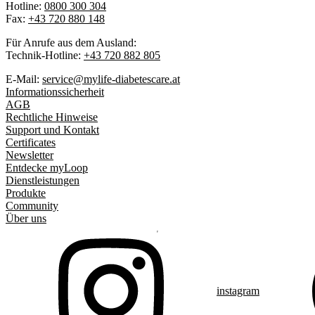
Hotline:
0800 300 304
Fax:
+43 720 880 148
Für Anrufe aus dem Ausland:
Technik-Hotline:
+43 720 882 805
E-Mail:
service@mylife-diabetescare.at
Informationssicherheit
AGB
Rechtliche Hinweise
Support und Kontakt
Certificates
Newsletter
Entdecke myLoop
Dienstleistungen
Produkte
Community
Über uns
instagram