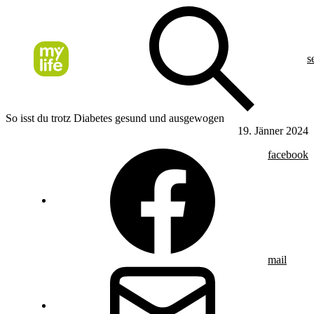
s
So isst du trotz Diabetes gesund und ausgewogen
19. Jänner 2024
facebook
mail