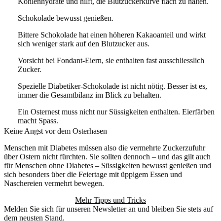
Kohlenhydrate und hilft, die Blutzuckerkurve flach zu halten.
Schokolade bewusst genießen.
Bittere Schokolade hat einen höheren Kakaoanteil und wirkt
sich weniger stark auf den Blutzucker aus.
Vorsicht bei Fondant-Eiern, sie enthalten fast ausschliesslich
Zucker.
Spezielle Diabetiker-Schokolade ist nicht nötig. Besser ist es,
immer die Gesamtbilanz im Blick zu behalten.
Ein Osternest muss nicht nur Süssigkeiten enthalten. Eierfärben
macht Spass.
Keine Angst vor dem Osterhasen
Menschen mit Diabetes müssen also die vermehrte Zuckerzufuhr
über Ostern nicht fürchten. Sie sollten dennoch – und das gilt auch
für Menschen ohne Diabetes – Süssigkeiten bewusst genießen und
sich besonders über die Feiertage mit üppigem Essen und
Naschereien vermehrt bewegen.
Mehr Tipps und Tricks
Melden Sie sich für unseren Newsletter an und bleiben Sie stets auf
dem neusten Stand.