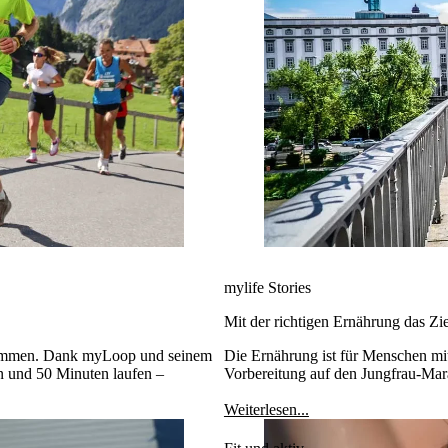
mylife Stories
Mit der richtigen Ernährung das Zie
enommen. Dank myLoop und seinem
Die Ernährung ist für Menschen mit
n und 50 Minuten laufen –
Vorbereitung auf den Jungfrau-Mar
Weiterlesen...