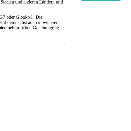
n Staaten und anderen Ländern und
 G7 oder Glooko®: Die
wird demnächst auch in weiteren
lokalen behördlichen Genehmigung