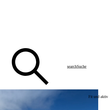
search
Suche
Fit und aktiv