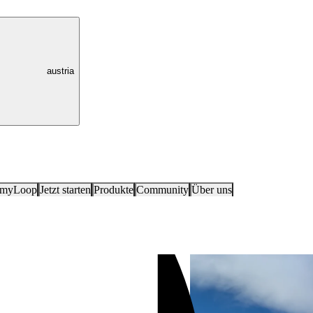
austria
 myLoop
Jetzt starten
Produkte
Community
Über uns