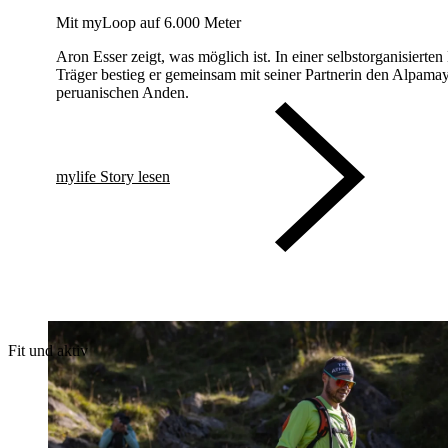
Mit myLoop auf 6.000 Meter
Aron Esser zeigt, was möglich ist. In einer selbstorganisiert
Träger bestieg er gemeinsam mit seiner Partnerin den Alpamay
peruanischen Anden.
mylife Story lesen
Fit und aktiv