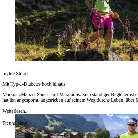
mylife Stories
Mit Typ-1-Diabetes hoch hinaus
Markus «Mauzi» Sauer läuft Marathons. Sein ständiger Begleiter ist 
hat ihn angespornt, angetrieben auf seinem Weg durchs Leben, über
Weiterlesen...
Fit und aktiv