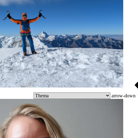
arrow-down