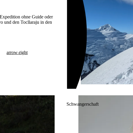
en Expedition ohne Guide oder
o und den Tocllaraju in den
arrow-right
Schwangerschaft