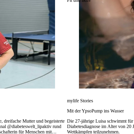
Fit und aktiv
mylife Stories
Mit der YpsoPump ins Wasser
e, dreifache Mutter und begeisterte
Die 27-jährige Luisa schwimmt für
Kanal @diabeteswelt_lipaktiv rund
Diabetesdiagnose im Alter von 20 
schafterin für Menschen mit
Wettkämpfen teilzunehmen.