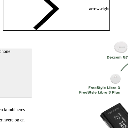
arrow-right
tphone
den kombineres
r nyere og en