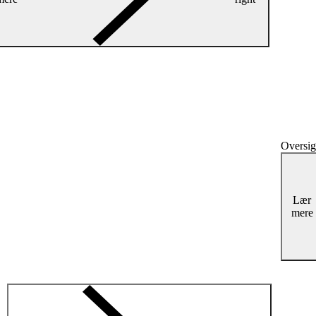
Oversig
Lær
mere