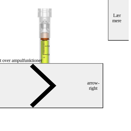
Lær
mere
t over ampulfunktioner
arrow-
right