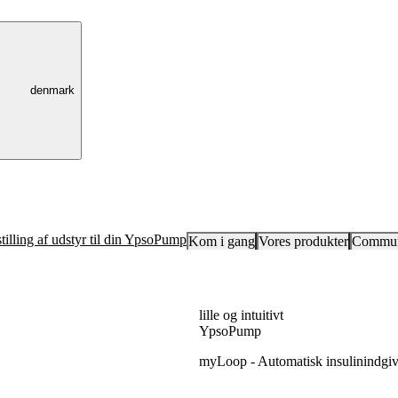
denmark
tilling af udstyr til din YpsoPump
Kom i gang
Vores produkter
Commun
lille og intuitivt
YpsoPump
myLoop -
Automatisk insulinindgi