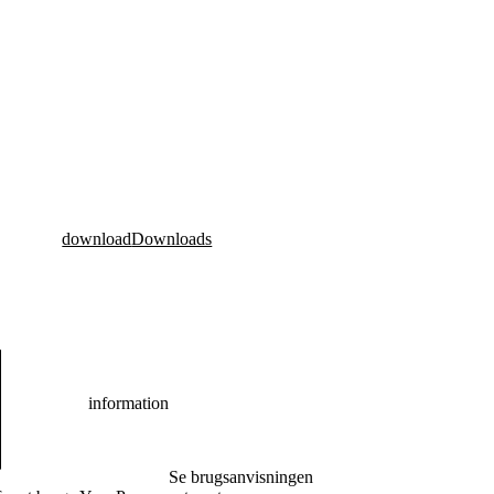
download
Downloads
information
Se brugsanvisningen