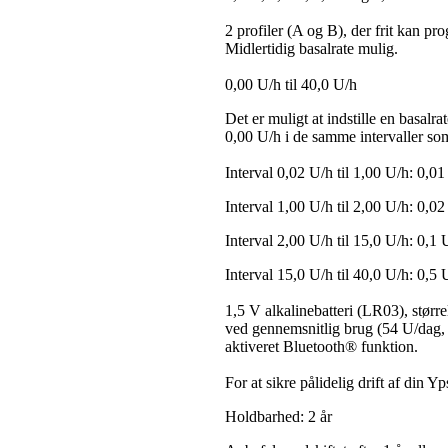
2 profiler (A og B), der frit kan p
Midlertidig basalrate mulig.
0,00 U/h til 40,0 U/h
Det er muligt at indstille en basal
0,00 U/h i de samme intervaller som
Interval 0,02 U/h til 1,00 U/h: 0,0
Interval 1,00 U/h til 2,00 U/h: 0,0
Interval 2,00 U/h til 15,0 U/h: 0,1 
Interval 15,0 U/h til 40,0 U/h: 0,5 
1,5 V alkalinebatteri (LR03), stør
ved gennemsnitlig brug (54 U/dag,
aktiveret Bluetooth® funktion.
For at sikre pålidelig drift af din 
Holdbarhed: 2 år