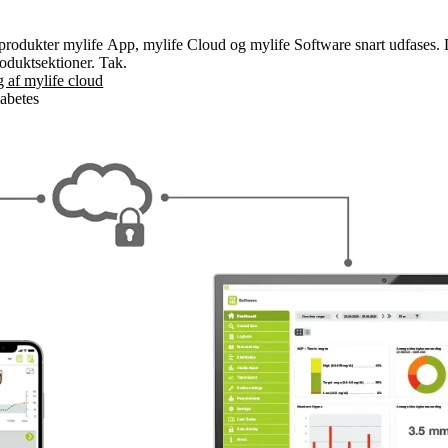
produkter mylife App, mylife Cloud og mylife Software snart udfases. 
roduktsektioner. Tak.
 af mylife cloud
iabetes