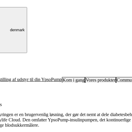
denmark
tilling af udstyr til din YpsoPump
Kom i gang
Vores produkter
Commun
s
ringen er en brugervenlig løsning, der gør det nemt at dele diabetesbeh
ylife Cloud. Den omfatter YpsoPump-insulinpumpen, det kontinuerlige
e blodsukkermålere.