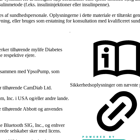
linmetode (f.eks. insulininjektioner eller insulinpenne).
 af sundhedspersonale. Oplysningerne i dette materiale er tiltænkt ge
ning, eller bruges som erstatning for konsultation med kvalificeret sun
ker tilhørende mylife Diabetes
e respektive ejere.
s sammen med YpsoPump, som
Sikkerhedsoplysninger om nævnte pr
 tilhørende CamDiab Ltd.
 Inc. i USA og/eller andre lande.
 tilhørende Abbott og anvendes
e Bluetooth SIG, Inc., og enhver
rede selskaber sker med licens.