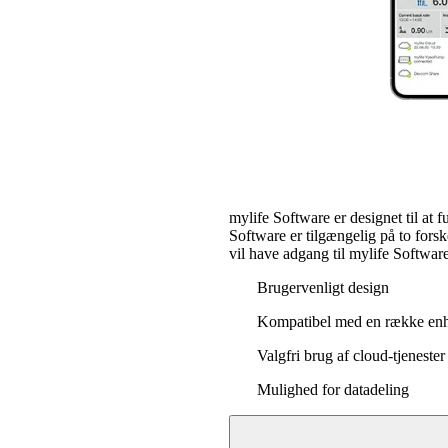
mylife Software er designet til a
Software er tilgængelig på to forsk
vil have adgang til mylife Softwar
Brugervenligt design
Kompatibel med en række en
Valgfri brug af cloud-tjenester
Mulighed for datadeling