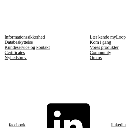
Informationssikkerhed
Lær kende myLoop
Databeskyttelse
Kom i gang
Kundeservice og kontakt
Vores produkter
Certificates
Community
Nyhedsbrev
Om os
facebook
linkedin