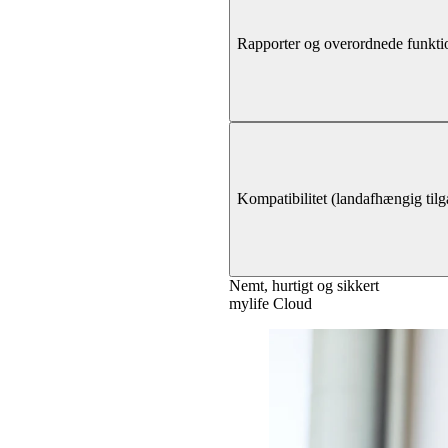
Rapporter og overordnede funkti
Kompatibilitet (landafhængig til
Nemt, hurtigt og sikkert
mylife Cloud