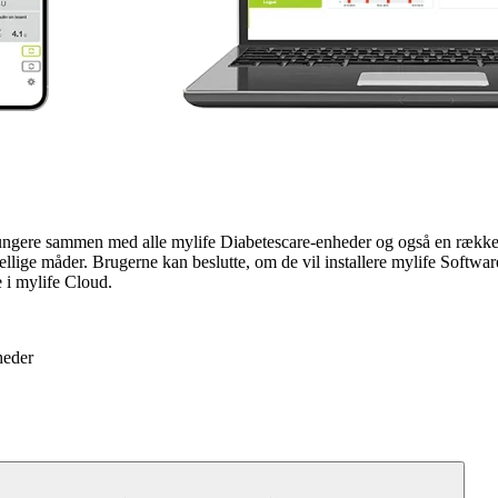
t fungere sammen med alle mylife Diabetescare-enheder og også en rækk
ellige måder. Brugerne kan beslutte, om de vil installere mylife Softwar
e i mylife Cloud.
heder