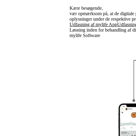
Kære besøgende,
vær opmærksom på, at de digitale 
oplysninger under de respektive p
Udfasning af mylife App
Udfasning
Løsning inden for behandling af d
mylife Software