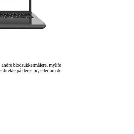
e andre blodsukkermålere. mylife
e direkte på deres pc, eller om de