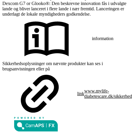
Dexcom G7 or Glooko®: Den beskrevne innovation fås i udvalgte
lande og bliver lanceret i flere lande i nær fremtid. Lanceringen er
underlagt de lokale myndigheders godkendelse.
information
Sikkerhedsoplysninger om nævnte produkter kan ses i
brugsanvisningen eller på
www.mylife-
link
diabetescare.dk/sikkerhed