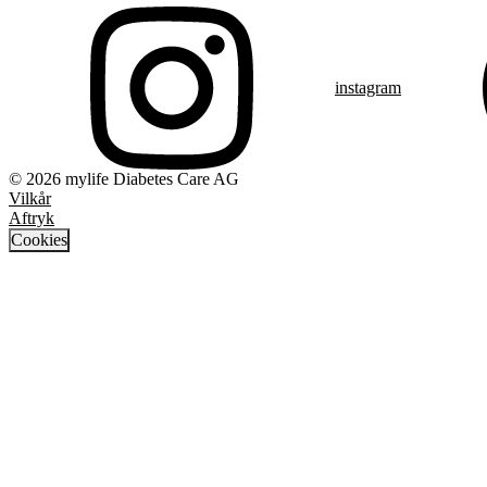
instagram
© 2026 mylife Diabetes Care AG
Vilkår
Aftryk
Cookies