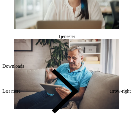
Tjenester
Downloads
Lær mere
arrow-right