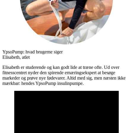
YpsoPump: hvad brugerne siger
Elisabeth, atlet
Elisabeth er studerende og kan godt lide at træne ofte. Ud over
fitnesscentret nyder den spirende ernæringsekspert at besøge
markeder og prøve nye fødevarer. Altid med sig, men næsten ikke
mærkbar: hendes YpsoPump insulinpumpe.