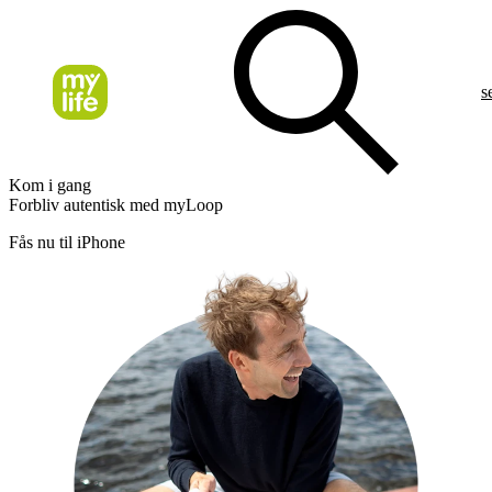
s
Kom i gang
Forbliv autentisk med myLoop
Fås nu til iPhone