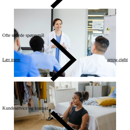
Ofte stillede spørgsmål
Lær mere
arrow-right
Kundeservice og kontakt