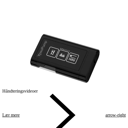
Håndteringsvideoer
Lær mere
arrow-right