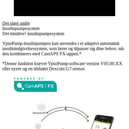
Det siger andre
Insulinpumpesystem
Det intuitive¹ insulinpumpesystem
YpsoPump-insulinpumpen kan anvendes i et adaptivt automatisk
insulinindgivelsessystem, som lærer og tilpasser sig dine behov, når
den kombineres med CamAPS FX-appen.*
*Denne funktion kræver YpsoPump-software version V05.00.XX
eller nyere og en tilsluttet Dexcom G7-sensor.