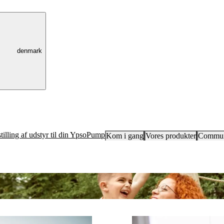
denmark
tilling af udstyr til din YpsoPump
Kom i gang
Vores produkter
Commun