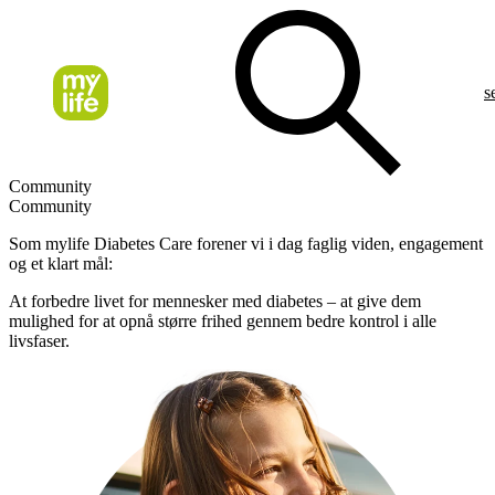
s
Community
Community
Som mylife Diabetes Care forener vi i dag faglig viden, engagement
og et klart mål:
At forbedre livet for mennesker med diabetes – at give dem
mulighed for at opnå større frihed gennem bedre kontrol i alle
livsfaser.