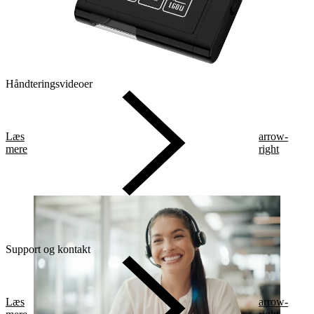
Håndteringsvideoer
Læs
arrow-
mere
right
Support og kontakt
Læs
arrow-