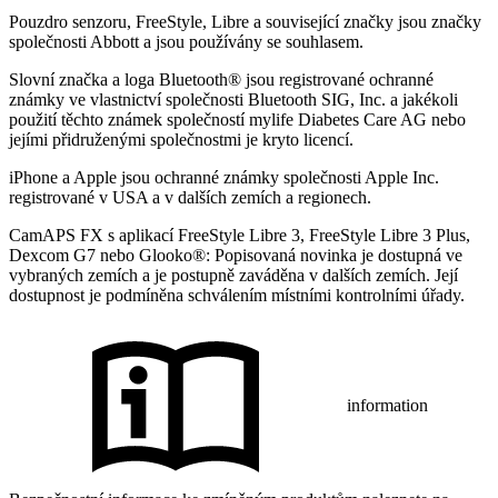
Pouzdro senzoru, FreeStyle, Libre a související značky jsou značky
společnosti Abbott a jsou používány se souhlasem.
Slovní značka a loga Bluetooth® jsou registrované ochranné
známky ve vlastnictví společnosti Bluetooth SIG, Inc. a jakékoli
použití těchto známek společností mylife Diabetes Care AG nebo
jejími přidruženými společnostmi je kryto licencí.
iPhone a Apple jsou ochranné známky společnosti Apple Inc.
registrované v USA a v dalších zemích a regionech.
CamAPS FX s aplikací FreeStyle Libre 3, FreeStyle Libre 3 Plus,
Dexcom G7 nebo Glooko®: Popisovaná novinka je dostupná ve
vybraných zemích a je postupně zaváděna v dalších zemích. Její
dostupnost je podmíněna schválením místními kontrolními úřady.
information