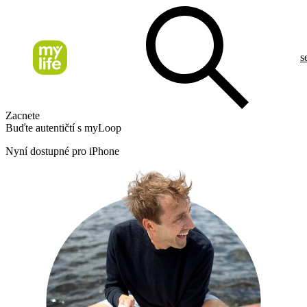
s
Zacnete
Buďte autentičtí s myLoop
Nyní dostupné pro iPhone