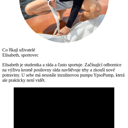
Co říkají uživatelé
Elisabeth, sportovec
Elisabeth je studentka a ráda a často sportuje. Začínající odbornice
na výživu kromě posilovny ráda navštěvuje trhy a zkouší nové
potraviny. U sebe má neustále inzulinovou pumpu YpsoPump, která
ale prakticky není vidět.