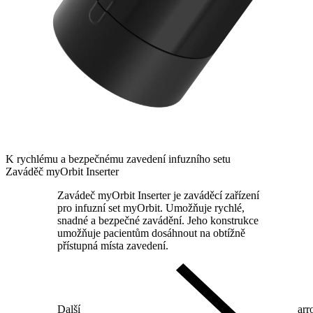
K rychlému a bezpečnému zavedení infuzního setu
Zaváděč myOrbit Inserter
Zavádeč myOrbit Inserter je zaváděcí zařízení
pro infuzní set myOrbit. Umožňuje rychlé,
snadné a bezpečné zavádění. Jeho konstrukce
umožňuje pacientům dosáhnout na obtížně
přístupná místa zavedení.
Další
arr