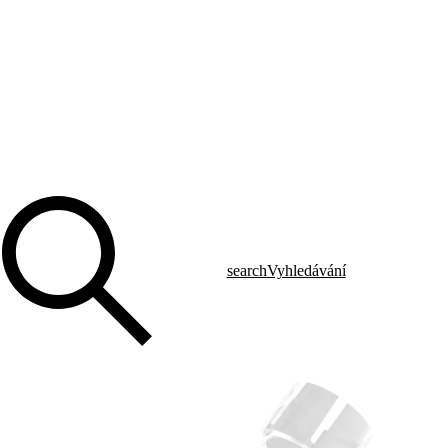
search
Vyhledávání