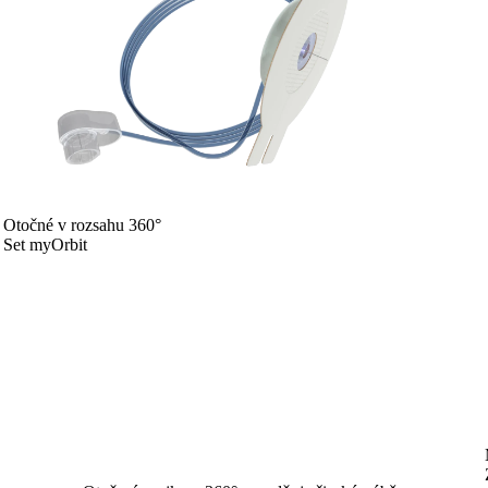
Otočné v rozsahu 360°
Set myOrbit