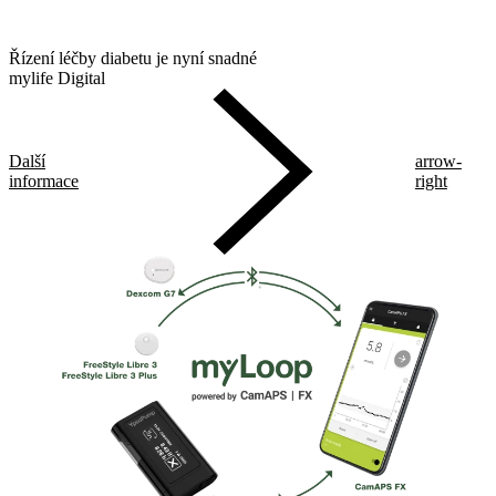
Řízení léčby diabetu je nyní snadné
mylife Digital
Další
arrow-
informace
right