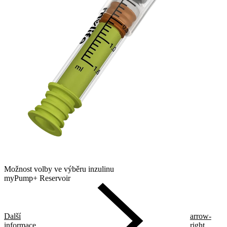
Možnost volby ve výběru inzulinu
myPump+ Reservoir
Další
arrow-
informace
right