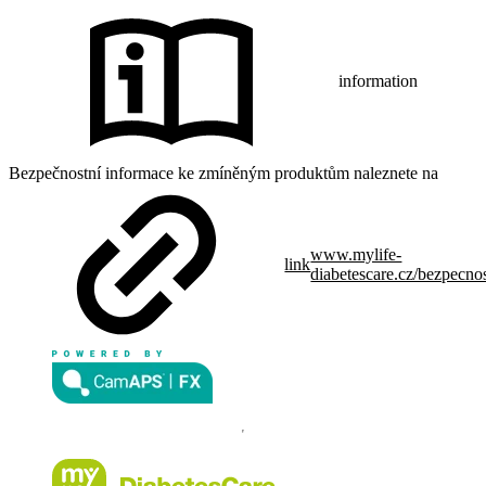
information
Bezpečnostní informace ke zmíněným produktům naleznete na
www.mylife-
link
diabetescare.cz/bezpecno