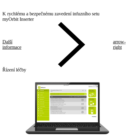
K rychlému a bezpečnému zavedení infuzního setu
myOrbit Inserter
Další
arrow-
informace
right
Řízení léčby