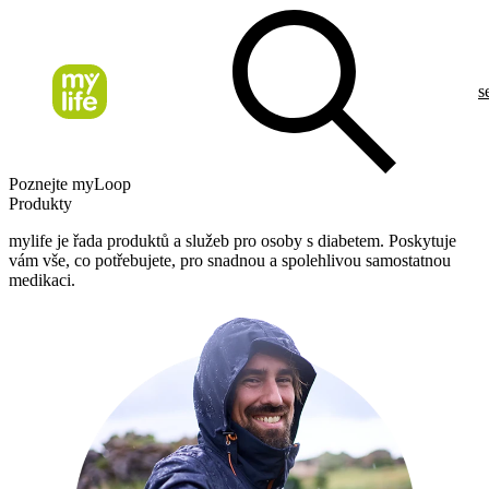
s
Poznejte myLoop
Produkty
mylife je řada produktů a služeb pro osoby s diabetem. Poskytuje
vám vše, co potřebujete, pro snadnou a spolehlivou samostatnou
medikaci.