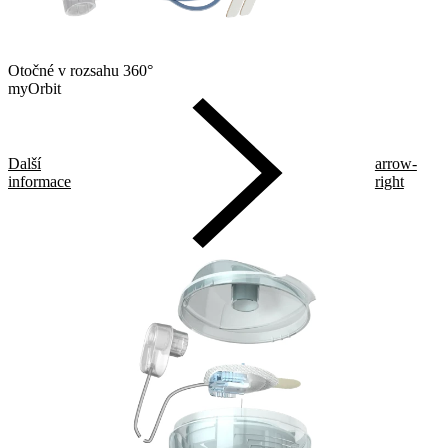
Otočné v rozsahu 360°
myOrbit
Další
arrow-
informace
right