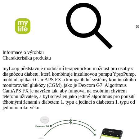
s
Informace o výrobku
Charakteristika produktu
myLoop představuje modulární terapeutickou možnost pro osoby s
diagnózou diabetu, která kombinuje inzulinovou pumpu YpsoPump,
mobilní aplikaci CamAPS FX a kompatibilní systémy kontinuálního
monitorování glukózy (CGM), jako je Dexcom G7. Algoritmus
CamAPS FX je navržen tak, aby fungoval na osobním chytrém
telefonu uživatele, a byl schválen jako jediný algoritmus pro použití
těhotnými ženami s diabetem 1. typu a jedinci s diabetem 1. typu od
jednoho roku věku.