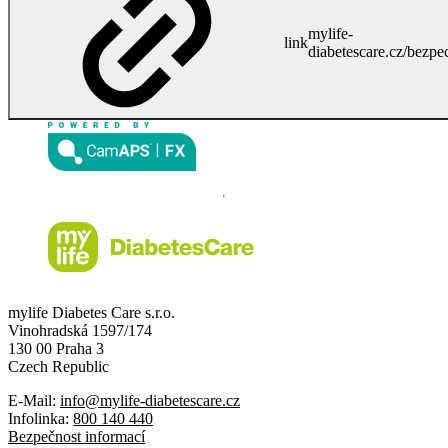
mylife-
link
diabetescare.cz/bezpe
mylife Diabetes Care s.r.o.
Vinohradská 1597/174
130 00 Praha 3
Czech Republic
E-Mail:
info@mylife-diabetescare.cz
Infolinka:
800 140 440
Bezpečnost informací