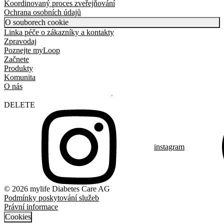
Koordinovaný proces zveřejňování
Ochrana osobních údajů
O souborech cookie
Linka péče o zákazníky a kontakty
Zpravodaj
Poznejte myLoop
Začnete
Produkty
Komunita
O nás
DELETE
instagram
© 2026 mylife Diabetes Care AG
Podmínky poskytování služeb
Právní informace
Cookies