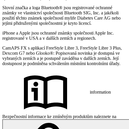
Slovní značka a loga Bluetooth® jsou registrované ochranné
známky ve vlastnictví společnosti Bluetooth SIG, Inc. a jakékoli
použití těchto známek společností mylife Diabetes Care AG nebo
jejími přidruženými společnostmi je kryto licencí.
iPhone a Apple jsou ochranné známky společnosti Apple Inc.
registrované v USA a v dalších zemích a regionech.
CamAPS FX s aplikací FreeStyle Libre 3, FreeStyle Libre 3 Plus,
Dexcom G7 nebo Glooko®: Popisovaná novinka je dostupná ve
vybraných zemích a je postupně zaváděna v dalších zemích. Její
dostupnost je podmíněna schválením místními kontrolními úřady.
information
Bezpečnostní informace ke zmíněným produktům naleznete na