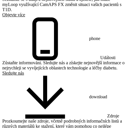
myLoop využívající CamAPS FX změnit situaci vašich pacientů s
T1D.
Objevte více
phone
Události
Zůstaňte informováni. Sledujte nás a získejte nejnovější informace o
nejrychleji se vyvíjejících oblastech technologie a léčby diabetu.
Sledujte nás
download
Zdroje
Prozkoumejte naše zdroje, včetně podrobných informačních listů a
různých materiálů ke stažení, které vám pomohou co nejlépe