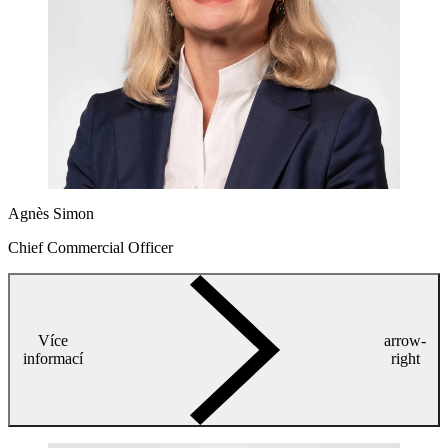
Agnès Simon
Chief Commercial Officer
Více
arrow-
informací
right