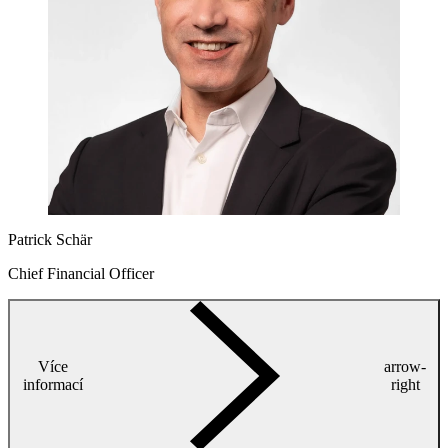
Patrick Schär
Chief Financial Officer
Více
arrow-
informací
right