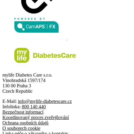
mylife Diabetes Care s.r.o.
Vinohradská 1597/174
130 00 Praha 3
Czech Republic
E-Mail:
info@mylife-diabetescare.cz
Infolinka:
800 140 440
Bezpečnost informací
Koordinovaný proces zveřejňování
Ochrana osobních údajů
O souborech cookie
Linka péče o zákazníky a kontakty