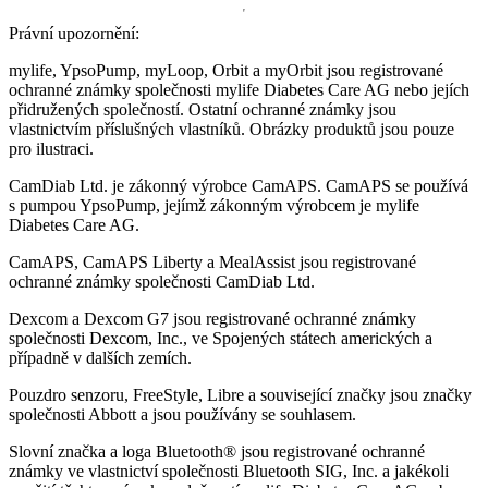
Právní upozornění:
mylife, YpsoPump, myLoop, Orbit a myOrbit jsou registrované
ochranné známky společnosti mylife Diabetes Care AG nebo jejích
přidružených společností. Ostatní ochranné známky jsou
vlastnictvím příslušných vlastníků. Obrázky produktů jsou pouze
pro ilustraci.
CamDiab Ltd. je zákonný výrobce CamAPS. CamAPS se používá
s pumpou YpsoPump, jejímž zákonným výrobcem je mylife
Diabetes Care AG.
CamAPS, CamAPS Liberty a MealAssist jsou registrované
ochranné známky společnosti CamDiab Ltd.
Dexcom a Dexcom G7 jsou registrované ochranné známky
společnosti Dexcom, Inc., ve Spojených státech amerických a
případně v dalších zemích.
Pouzdro senzoru, FreeStyle, Libre a související značky jsou značky
společnosti Abbott a jsou používány se souhlasem.
Slovní značka a loga Bluetooth® jsou registrované ochranné
známky ve vlastnictví společnosti Bluetooth SIG, Inc. a jakékoli