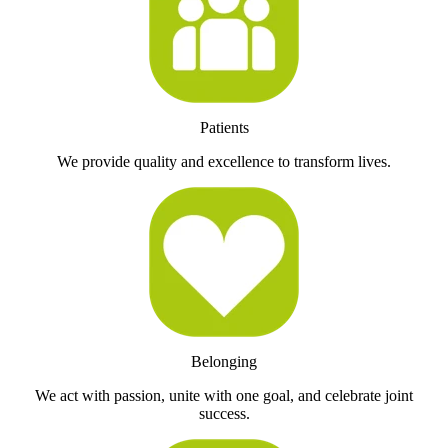
Patients
We provide quality and excellence to transform lives.
Belonging
We act with passion, unite with one goal, and celebrate joint
success.