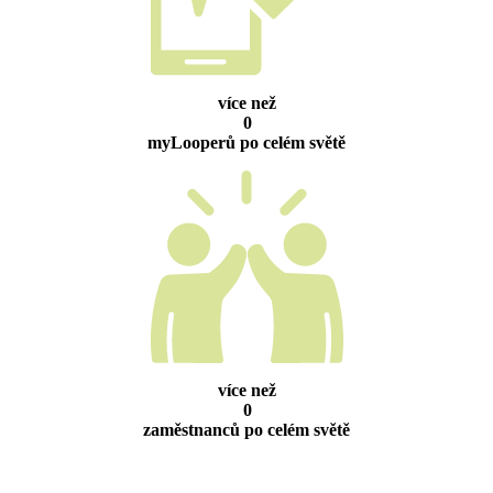
více než
0
myLooperů po celém světě
více než
0
zaměstnanců po celém světě