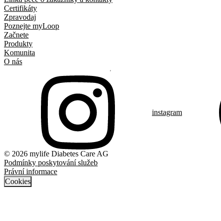
Certifikáty
Zpravodaj
Poznejte myLoop
Začnete
Produkty
Komunita
O nás
instagram
© 2026 mylife Diabetes Care AG
Podmínky poskytování služeb
Právní informace
Cookies