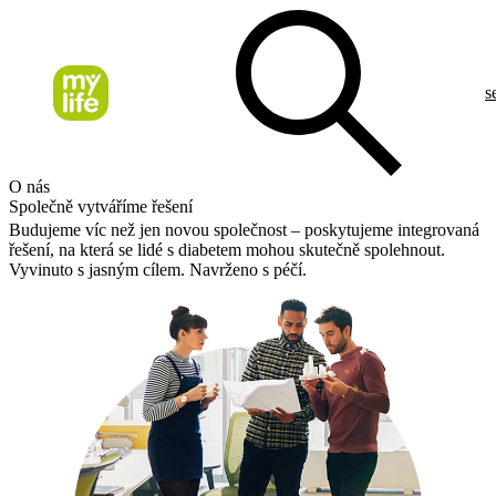
s
O nás
Společně vytváříme řešení
Budujeme víc než jen novou společnost – poskytujeme integrovaná
řešení, na která se lidé s diabetem mohou skutečně spolehnout.
Vyvinuto s jasným cílem. Navrženo s péčí.