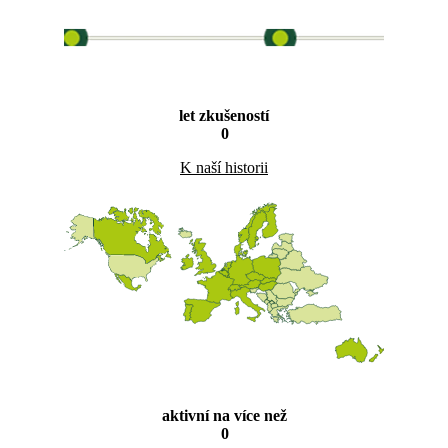
let zkušeností
0
K naší historii
aktivní na více než
0