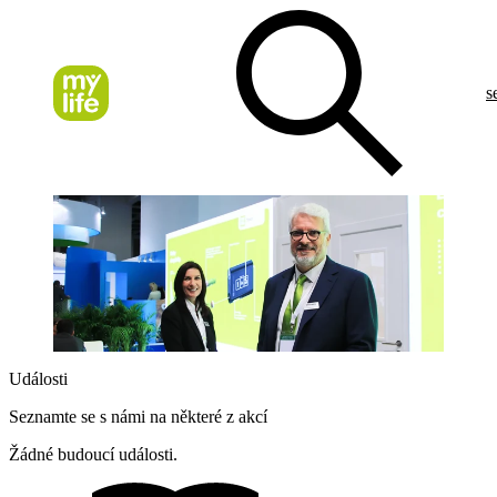
s
Události
Seznamte se s námi na některé z akcí
Žádné budoucí události.