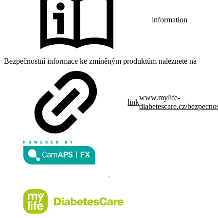
information
Bezpečnostní informace ke zmíněným produktům naleznete na
www.mylife-
link
diabetescare.cz/bezpecno