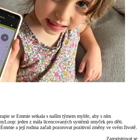
rapie se Emmie setkala s naším týmem mylife, aby s ním
yLoop: jeden z mála licencovaných systémů smyček pro děti.
mmie a její rodina začali pozorovat pozitivní změny ve svém životě.
Zaregistrovat se