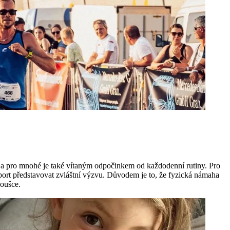
t a pro mnohé je také vítaným odpočinkem od každodenní rutiny. Pro
sport představovat zvláštní výzvu. Důvodem je to, že fyzická námaha
koušce.