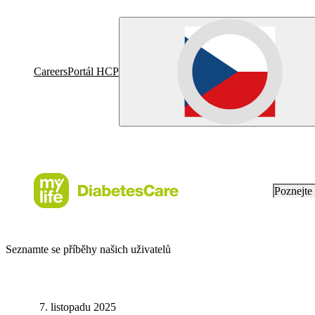
Careers
Portál HCP
Poznejt
Seznamte se příběhy našich uživatelů
7. listopadu 2025