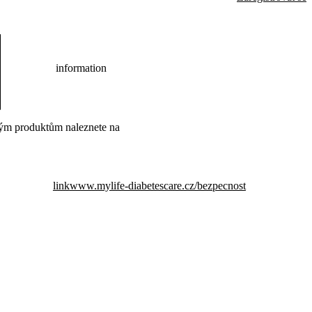
information
ým produktům naleznete na
link
www.mylife-diabetescare.cz/bezpecnost