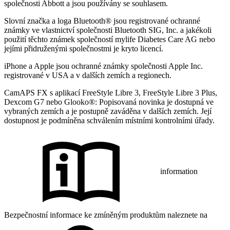
společnosti Abbott a jsou používány se souhlasem.
Slovní značka a loga Bluetooth® jsou registrované ochranné
známky ve vlastnictví společnosti Bluetooth SIG, Inc. a jakékoli
použití těchto známek společností mylife Diabetes Care AG nebo
jejími přidruženými společnostmi je kryto licencí.
iPhone a Apple jsou ochranné známky společnosti Apple Inc.
registrované v USA a v dalších zemích a regionech.
CamAPS FX s aplikací FreeStyle Libre 3, FreeStyle Libre 3 Plus,
Dexcom G7 nebo Glooko®: Popisovaná novinka je dostupná ve
vybraných zemích a je postupně zaváděna v dalších zemích. Její
dostupnost je podmíněna schválením místními kontrolními úřady.
information
Bezpečnostní informace ke zmíněným produktům naleznete na