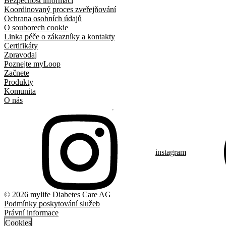
Bezpečnost informací
Koordinovaný proces zveřejňování
Ochrana osobních údajů
O souborech cookie
Linka péče o zákazníky a kontakty
Certifikáty
Zpravodaj
Poznejte myLoop
Začnete
Produkty
Komunita
O nás
instagram
© 2026 mylife Diabetes Care AG
Podmínky poskytování služeb
Právní informace
Cookies